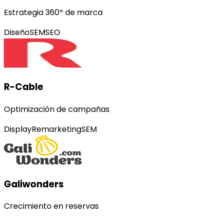
Estrategia 360º de marca
Diseño
SEM
SEO
R-Cable
Optimización de campañas
Display
Remarketing
SEM
Galiwonders
Crecimiento en reservas