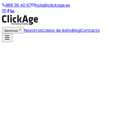
986 36 40 97
hola@clickage.es
Nosotros
Casos de éxito
Blog
Contacto
Servicios