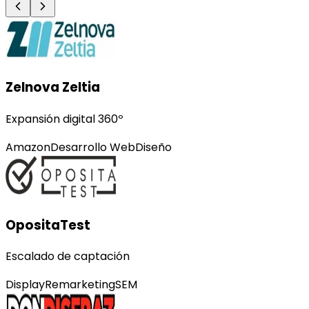
Zelnova Zeltia
Expansión digital 360º
Amazon
Desarrollo Web
Diseño
OpositaTest
Escalado de captación
Display
Remarketing
SEM