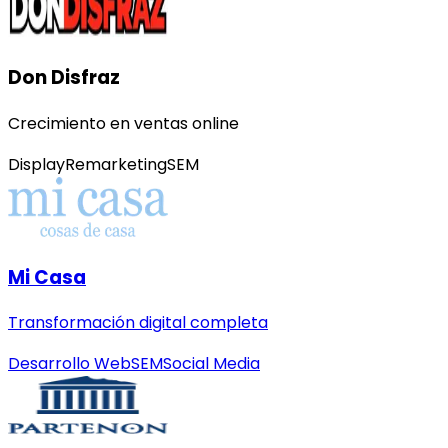
Don Disfraz
Crecimiento en ventas online
Display
Remarketing
SEM
Mi Casa
Transformación digital completa
Desarrollo Web
SEM
Social Media