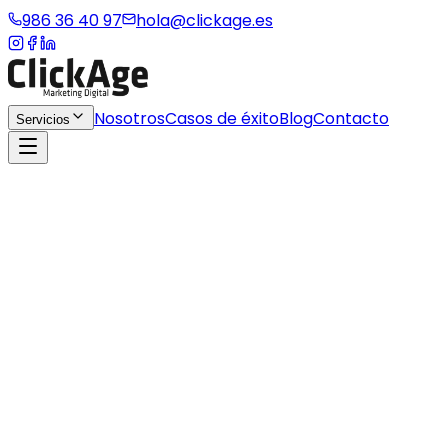
986 36 40 97
hola@clickage.es
Nosotros
Casos de éxito
Blog
Contacto
Servicios